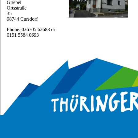
Griebel
Ortsstraße
35
98744 Cursdorf
Phone: 036705 62683 or
0151 5584 0693