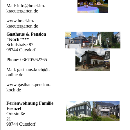
Mail: info@hotel-im-
kraeutergarten.de
www.hotel-im-
kraeutergarten.de
Gasthaus & Pension
"Koch"***
Schulstraße 87
98744 Cursdorf
Phone: 036705/62265
Mail: gasthaus.koch@t-
online.de
www.gasthaus-pension-
koch.de
Ferienwohnung Familie
Frenzel
Ortsstraße
21
98744 Cursdorf