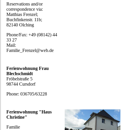
Reservations and/or
correspondence via:
Matthias Frenzel;
Buchfinkenstr. 11b;
82140 Olching
Phone/Fax: +49 (08142) 44
33 27
Mail:
Familie_Frenzel@web.de
Ferienwohnung Frau
Blechschmidt
Fröbelstraße 5
98744 Cursdorf
Phone: 036705/63228
Ferienwohnung "Haus
Christine"
Familie