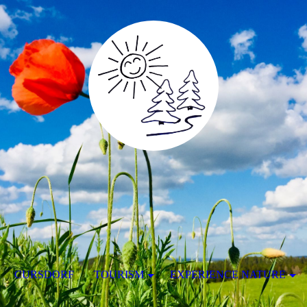
CURSDORF
TOURISM
EXPERIENCE NATURE