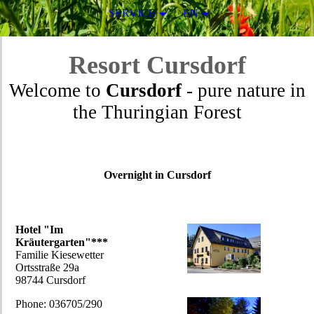
SERVICE
EN
Resort
Cursdorf
Welcome to
Cursdorf
- pure nature in
the Thuringian Forest
Overnight in Cursdorf
Hotel "Im
Kräutergarten"***
Familie Kiesewetter
Ortsstraße 29a
98744 Cursdorf
Phone: 036705/290