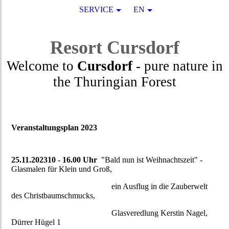
SERVICE
EN
Resort
Cursdorf
Welcome to
Cursdorf
- pure nature in
the Thuringian Forest
Veranstaltungsplan 2023
25.11.2023
10 - 16.00 Uhr
"Bald nun ist Weihnachtszeit" -
Glasmalen für Klein und Groß,
ein Ausflug in die Zauberwelt
des Christbaumschmucks,
Glasveredlung Kerstin Nagel,
Dürrer Hügel 1