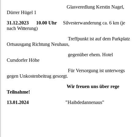
Glasveredlung Kerstin Nagel,
Dürrer Hügel 1
31.12.2023
10.00 Uhr
Silvesterwanderung ca. 6 km (je
nach Witterung)
Treffpunkt ist auf dem Parkplatz
Ortsausgang Richtung Neuhaus,
gegenüber ehem. Hotel
Cursdorfer Höhe
Für Versorgung ist unterwegs
gegen Unkostenbeitrag gesorgt.
Wir freuen uns über rege
Teilnahme!
13.01.2024
"Haibdedannenaus"