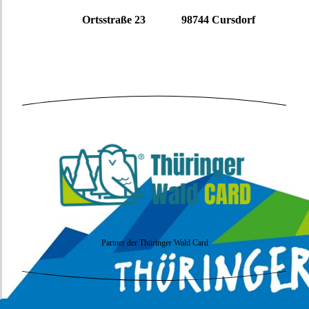
Ortsstraße 23 98744 Cursdorf
Partner der Thüringer Wald Card