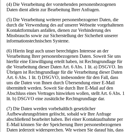
(4) Die Verarbeitung der vorstehenden personenbezogenen
Daten dient allein zur Bearbeitung Ihrer Anfragen.
(5) Die Verarbeitung weiterer personenbezogener Daten, die
durch die Verwendung des auf unserer Webseite vorgehaltenen
Kontaktformulars anfallen, dienen zur Verhinderung des
Missbrauchs sowie zur Sicherstellung der Sicherheit unserer
informationstechnischen Systeme.
(6) Hierin liegt auch unser berechtigtes Interesse an der
Verarbeitung Ihrer personenbezogenen Daten. Soweit Sie uns
hierfür eine Einwilligung erteilt haben, ist Rechtsgrundlage für
die Verarbeitung dieser Daten Art. 6 Abs. 1 lit. a) DSGVO. Im
Übrigen ist Rechtsgrundlage für die Verarbeitung dieser Daten
Art. 6 Abs. 1 lit. f) DSGVO, insbesondere für den Fall, dass
uns die Daten von Ihnen durch Übersendung einer E-Mail
übermittelt werden. Soweit Sie durch Ihre E-Mail auf den
Abschluss eines Vertrages hinwirken wollen, stellt Art. 6 Abs. 1
lit. b) DSGVO eine zusätzliche Rechtsgrundlage dar.
(7) Die Daten werden vorbehaltlich gesetzlicher
Aufbewahrungsfristen gelöscht, sobald wir Ihre Anfrage
abschließend bearbeitet haben. Bei einer Kontaktaufnahme per
E-Mail können Sie der Speicherung Ihrer personenbezogenen
Daten jederzeit widersprechen. Wir weisen Sie darauf hin, dass