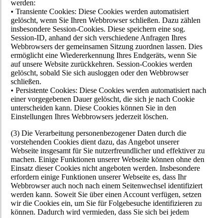
werden:
• Transiente Cookies: Diese Cookies werden automatisiert
gelöscht, wenn Sie Ihren Webbrowser schließen. Dazu zählen
insbesondere Session-Cookies. Diese speichern eine sog.
Session-ID, anhand der sich verschiedene Anfragen Ihres
Webbrowsers der gemeinsamen Sitzung zuordnen lassen. Dies
ermöglicht eine Wiedererkennung Ihres Endgeräts, wenn Sie
auf unsere Website zurückkehren. Session-Cookies werden
gelöscht, sobald Sie sich ausloggen oder den Webbrowser
schließen.
• Persistente Cookies: Diese Cookies werden automatisiert nach
einer vorgegebenen Dauer gelöscht, die sich je nach Cookie
unterscheiden kann. Diese Cookies können Sie in den
Einstellungen Ihres Webbrowsers jederzeit löschen.
(3) Die Verarbeitung personenbezogener Daten durch die
vorstehenden Cookies dient dazu, das Angebot unserer
Webseite insgesamt für Sie nutzerfreundlicher und effektiver zu
machen. Einige Funktionen unserer Webseite können ohne den
Einsatz dieser Cookies nicht angeboten werden. Insbesondere
erfordern einige Funktionen unserer Webseite es, dass Ihr
Webbrowser auch noch nach einem Seitenwechsel identifiziert
werden kann. Soweit Sie über einen Account verfügen, setzen
wir die Cookies ein, um Sie für Folgebesuche identifizieren zu
können. Dadurch wird vermieden, dass Sie sich bei jedem