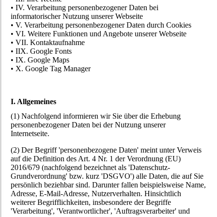
• IV. Verarbeitung personenbezogener Daten bei
informatorischer Nutzung unserer Webseite
• V. Verarbeitung personenbezogener Daten durch Cookies
• VI. Weitere Funktionen und Angebote unserer Webseite
• VII. Kontaktaufnahme
• IIX. Google Fonts
• IX. Google Maps
• X. Google Tag Manager
I. Allgemeines
(1) Nachfolgend informieren wir Sie über die Erhebung
personenbezogener Daten bei der Nutzung unserer
Internetseite.
(2) Der Begriff 'personenbezogene Daten' meint unter Verweis
auf die Definition des Art. 4 Nr. 1 der Verordnung (EU)
2016/679 (nachfolgend bezeichnet als 'Datenschutz-
Grundverordnung' bzw. kurz 'DSGVO') alle Daten, die auf Sie
persönlich beziehbar sind. Darunter fallen beispielsweise Name,
Adresse, E-Mail-Adresse, Nutzerverhalten. Hinsichtlich
weiterer Begrifflichkeiten, insbesondere der Begriffe
'Verarbeitung', 'Verantwortlicher', 'Auftragsverarbeiter' und