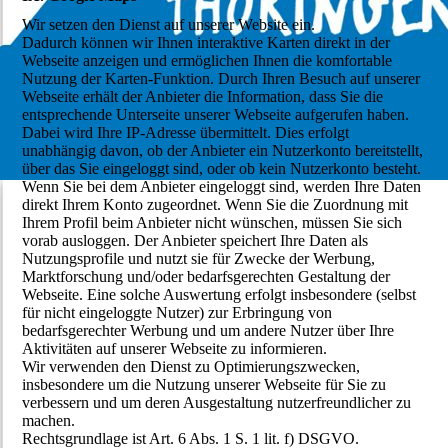
Wir setzen den Dienst auf unserer Website ein.
Dadurch können wir Ihnen interaktive Karten direkt in der
Webseite anzeigen und ermöglichen Ihnen die komfortable
Nutzung der Karten-Funktion. Durch Ihren Besuch auf unserer
Webseite erhält der Anbieter die Information, dass Sie die
entsprechende Unterseite unserer Webseite aufgerufen haben.
Dabei wird Ihre IP-Adresse übermittelt. Dies erfolgt
unabhängig davon, ob der Anbieter ein Nutzerkonto bereitstellt,
über das Sie eingeloggt sind, oder ob kein Nutzerkonto besteht.
Wenn Sie bei dem Anbieter eingeloggt sind, werden Ihre Daten
direkt Ihrem Konto zugeordnet. Wenn Sie die Zuordnung mit
Ihrem Profil beim Anbieter nicht wünschen, müssen Sie sich
vorab ausloggen. Der Anbieter speichert Ihre Daten als
Nutzungsprofile und nutzt sie für Zwecke der Werbung,
Marktforschung und/oder bedarfsgerechten Gestaltung der
Webseite. Eine solche Auswertung erfolgt insbesondere (selbst
für nicht eingeloggte Nutzer) zur Erbringung von
bedarfsgerechter Werbung und um andere Nutzer über Ihre
Aktivitäten auf unserer Webseite zu informieren.
Wir verwenden den Dienst zu Optimierungszwecken,
insbesondere um die Nutzung unserer Webseite für Sie zu
verbessern und um deren Ausgestaltung nutzerfreundlicher zu
machen.
Rechtsgrundlage ist Art. 6 Abs. 1 S. 1 lit. f) DSGVO.