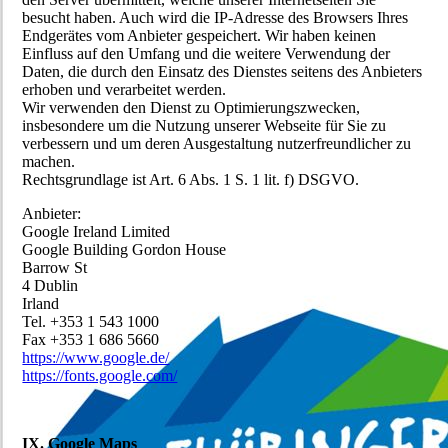
besucht haben. Auch wird die IP-Adresse des Browsers Ihres
Endgerätes vom Anbieter gespeichert. Wir haben keinen
Einfluss auf den Umfang und die weitere Verwendung der
Daten, die durch den Einsatz des Dienstes seitens des Anbieters
erhoben und verarbeitet werden.
Wir verwenden den Dienst zu Optimierungszwecken,
insbesondere um die Nutzung unserer Webseite für Sie zu
verbessern und um deren Ausgestaltung nutzerfreundlicher zu
machen.
Rechtsgrundlage ist Art. 6 Abs. 1 S. 1 lit. f) DSGVO.
Anbieter:
Google Ireland Limited
Google Building Gordon House
Barrow St
4 Dublin
Irland
Tel. +353 1 543 1000
Fax +353 1 686 5660
https://www.google.de/
https://fonts.google.com/
IX. Google Maps