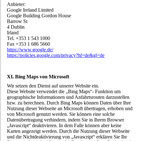
Anbieter:
Google Ireland Limited
Google Building Gordon House
Barrow St
4 Dublin
Irland
Tel. +353 1 543 1000
Fax +353 1 686 5660
https://www.google.de/
https://policies.google.com/privacy?hl=de&gl=de
XI. Bing Maps von Microsoft
Wir setzen den Dienst auf unserer Website ein.
Diese Website verwendet die „Bing Maps“- Funktion um
geographische Informationen und Anfahrtsrouten darzustellen
bzw. zu berechnen. Durch Bing Maps können Daten über Ihre
Nutzung dieser Webseite an Microsoft übertragen, erhoben und
von Microsoft genutzt werden. Sie können eine solche
Datenübertragung verhindern, indem Sie in Ihrem Browser
„Javascript“ deaktivieren. In dem Falle können aber keine
Karten angezeigt werden. Durch die Nutzung dieser Webseite
und die Nichtdeaktivierung von „Javascript“ erklären Sie Ihr