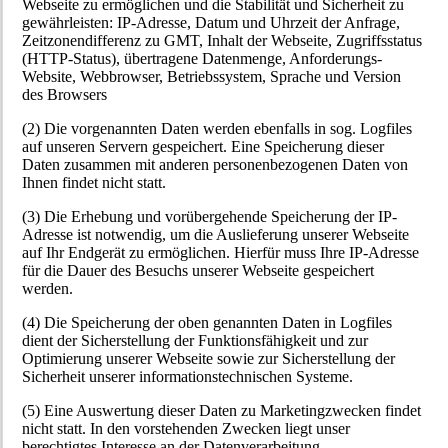
Webseite zu ermöglichen und die Stabilität und Sicherheit zu
gewährleisten: IP-Adresse, Datum und Uhrzeit der Anfrage,
Zeitzonendifferenz zu GMT, Inhalt der Webseite, Zugriffsstatus
(HTTP-Status), übertragene Datenmenge, Anforderungs-
Website, Webbrowser, Betriebssystem, Sprache und Version
des Browsers
(2) Die vorgenannten Daten werden ebenfalls in sog. Logfiles
auf unseren Servern gespeichert. Eine Speicherung dieser
Daten zusammen mit anderen personenbezogenen Daten von
Ihnen findet nicht statt.
(3) Die Erhebung und vorübergehende Speicherung der IP-
Adresse ist notwendig, um die Auslieferung unserer Webseite
auf Ihr Endgerät zu ermöglichen. Hierfür muss Ihre IP-Adresse
für die Dauer des Besuchs unserer Webseite gespeichert
werden.
(4) Die Speicherung der oben genannten Daten in Logfiles
dient der Sicherstellung der Funktionsfähigkeit und zur
Optimierung unserer Webseite sowie zur Sicherstellung der
Sicherheit unserer informationstechnischen Systeme.
(5) Eine Auswertung dieser Daten zu Marketingzwecken findet
nicht statt. In den vorstehenden Zwecken liegt unser
berechtigtes Interesse an der Datenverarbeitung.