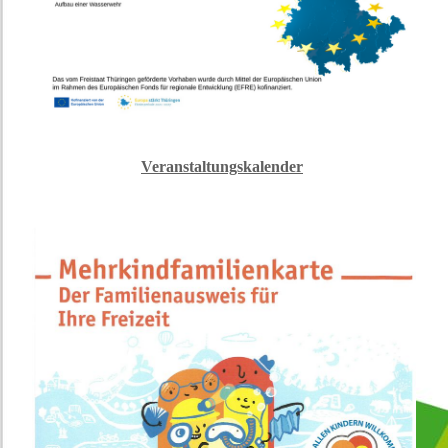
Veranstaltungskalender