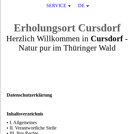
SERVICE
DE
Erholungsort
Cursdorf
Herzlich Willkommen in
Cursdorf
-
Natur pur
im
Thüringer Wald
Datenschutzerklärung
Inhaltsverzeichnis
• I. Allgemeines
• II. Verantwortliche Stelle
• III. Ihre Rechte