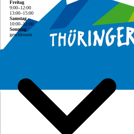
Freitag
9
:
00
–
12
:
00
13
:
00
–
15
:
00
Samstag
10
:
00
–
12
:
00
Sonntag
geschlossen