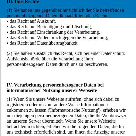
III. Ihre Rechte
(1) Sie haben uns gegenüber hinsichtlich der Sie betreffenden
personenbezogenen Daten die nachfolgenden Rechte:
• das Recht auf Auskunft,
• das Recht auf Berichtigung und Löschung,
• das Recht auf Einschränkung der Verarbeitung,
• das Recht auf Widerspruch gegen die Verarbeitung,
• das Recht auf Datenübertragbarkeit.
(2) Sie haben zusätzlich das Recht, sich bei einer Datenschutz-
Aufsichtsbehörde über die Verarbeitung Ihrer
personenbezogenen Daten durch uns zu beschweren.
IV. Verarbeitung personenbezogener Daten bei
informatorischer Nutzung unserer Webseite
(1) Wenn Sie unsere Webseite aufrufen, ohne sich dabei zu
registrieren oder uns auf andere Weise Informationen
zukommen zu lassen ('Informatorische Nutzung'), erheben wir
nur diejenigen personenbezogenen Daten, die Ihr Webbrowser
an unseren Server übermittelt. Wenn Sie unsere Webseite
betrachten möchten, erheben wir die folgenden Daten, die für
uns technisch erforderlich sind, um Ihnen die Anzeige unserer