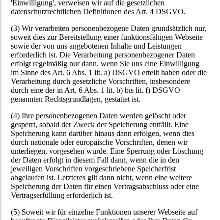
'Einwilligung', verweisen wir auf die gesetzlichen
datenschutzrechtlichen Definitionen des Art. 4 DSGVO.
(3) Wir verarbeiten personenbezogene Daten grundsätzlich nur,
soweit dies zur Bereitstellung einer funktionsfähigen Webseite
sowie der von uns angebotenen Inhalte und Leistungen
erforderlich ist. Die Verarbeitung personenbezogener Daten
erfolgt regelmäßig nur dann, wenn Sie uns eine Einwilligung
im Sinne des Art. 6 Abs. 1 lit. a) DSGVO erteilt haben oder die
Verarbeitung durch gesetzliche Vorschriften, insbesondere
durch eine der in Art. 6 Abs. 1 lit. b) bis lit. f) DSGVO
genannten Rechtsgrundlagen, gestattet ist.
(4) Ihre personenbezogenen Daten werden gelöscht oder
gesperrt, sobald der Zweck der Speicherung entfällt. Eine
Speicherung kann darüber hinaus dann erfolgen, wenn dies
durch nationale oder europäische Vorschriften, denen wir
unterliegen, vorgesehen wurde. Eine Sperrung oder Löschung
der Daten erfolgt in diesem Fall dann, wenn die in den
jeweiligen Vorschriften vorgeschriebene Speicherfrist
abgelaufen ist. Letzteres gilt dann nicht, wenn eine weitere
Speicherung der Daten für einen Vertragsabschluss oder eine
Vertragserfüllung erforderlich ist.
(5) Soweit wir für einzelne Funktionen unserer Webseite auf