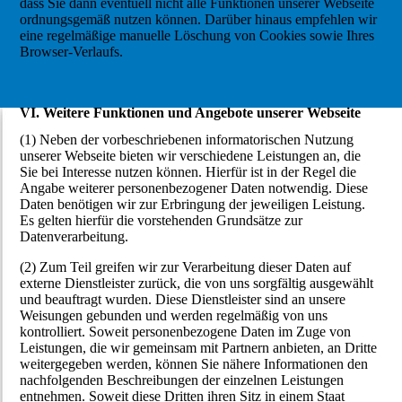
dass Sie dann eventuell nicht alle Funktionen unserer Webseite
ordnungsgemäß nutzen können. Darüber hinaus empfehlen wir
eine regelmäßige manuelle Löschung von Cookies sowie Ihres
Browser-Verlaufs.
VI. Weitere Funktionen und Angebote unserer Webseite
(1) Neben der vorbeschriebenen informatorischen Nutzung
unserer Webseite bieten wir verschiedene Leistungen an, die
Sie bei Interesse nutzen können. Hierfür ist in der Regel die
Angabe weiterer personenbezogener Daten notwendig. Diese
Daten benötigen wir zur Erbringung der jeweiligen Leistung.
Es gelten hierfür die vorstehenden Grundsätze zur
Datenverarbeitung.
(2) Zum Teil greifen wir zur Verarbeitung dieser Daten auf
externe Dienstleister zurück, die von uns sorgfältig ausgewählt
und beauftragt wurden. Diese Dienstleister sind an unsere
Weisungen gebunden und werden regelmäßig von uns
kontrolliert. Soweit personenbezogene Daten im Zuge von
Leistungen, die wir gemeinsam mit Partnern anbieten, an Dritte
weitergegeben werden, können Sie nähere Informationen den
nachfolgenden Beschreibungen der einzelnen Leistungen
entnehmen. Soweit diese Dritten ihren Sitz in einem Staat