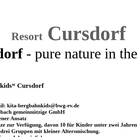
Cursdorf
Resort
dorf
- pure nature in th
kids“ Cursdorf
 kita-bergbahnkids@bwg-ev.de
nbach gemeinnützige GmbH
ener Ansatz
tze zur Verfügung, davon 10 für Kinder unter zwei Jahren
 drei Gruppen mit kleiner Altersmischung.