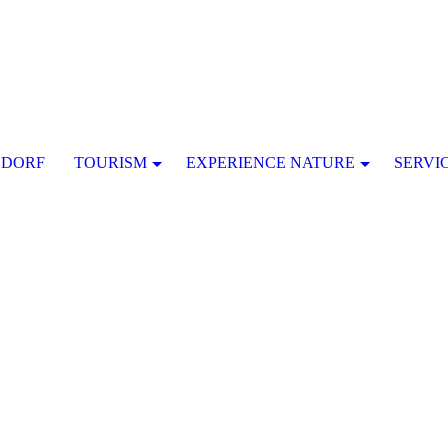
SDORF
TOURISM
EXPERIENCE NATURE
SERVI