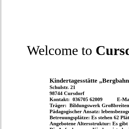
Welcome to
Curs
Kindertagesstätte „Bergbahn
Schulstr. 21
98744 Cursdorf
Kontakt: 036705 62009 E-Mail:
Träger: Bildungswerk Großbreite
Pädagogischer Ansatz: lebensbezog
Betreuungsplätze: Es stehen 62 Plä
Angebotene Altersstruktur: Es gibt