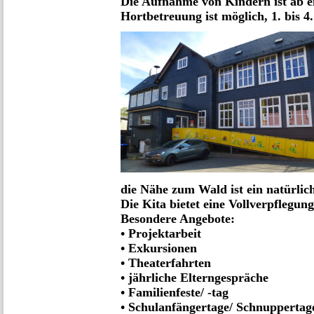
Die Aufnahme von Kindern ist ab e
Hortbetreuung ist möglich, 1. bis 4.
die Nähe zum Wald ist ein natürlic
Die Kita bietet eine Vollverpflegung
Besondere Angebote:
• Projektarbeit
• Exkursionen
• Theaterfahrten
• jährliche Elterngespräche
• Familienfeste/ -tag
• Schulanfängertage/ Schnuppertag