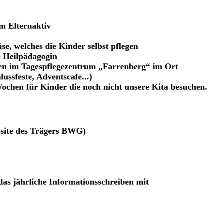
om Elternaktiv
e, welches die Kinder selbst pflegen
e Heilpädagogin
n im Tagespflegezentrum „Farrenberg“ im Ort
ussfeste, Adventscafe...)
Wochen für Kinder die noch nicht unsere Kita besuchen.
bsite des Trägers BWG)
das jährliche Informationsschreiben mit