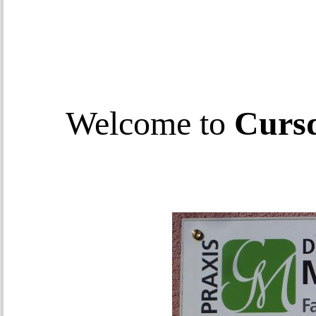
Welcome to
Curs