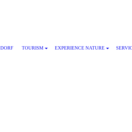
SDORF
TOURISM
EXPERIENCE NATURE
SERVI