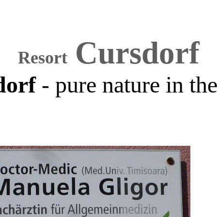
Cursdorf
Resort
dorf
- pure nature in th