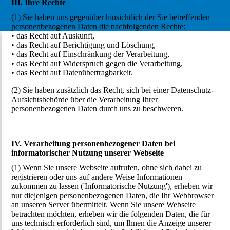
III. Ihre Rechte
(1) Sie haben uns gegenüber hinsichtlich der Sie betreffenden
personenbezogenen Daten die nachfolgenden Rechte:
• das Recht auf Auskunft,
• das Recht auf Berichtigung und Löschung,
• das Recht auf Einschränkung der Verarbeitung,
• das Recht auf Widerspruch gegen die Verarbeitung,
• das Recht auf Datenübertragbarkeit.
(2) Sie haben zusätzlich das Recht, sich bei einer Datenschutz-
Aufsichtsbehörde über die Verarbeitung Ihrer
personenbezogenen Daten durch uns zu beschweren.
IV. Verarbeitung personenbezogener Daten bei
informatorischer Nutzung unserer Webseite
(1) Wenn Sie unsere Webseite aufrufen, ohne sich dabei zu
registrieren oder uns auf andere Weise Informationen
zukommen zu lassen ('Informatorische Nutzung'), erheben wir
nur diejenigen personenbezogenen Daten, die Ihr Webbrowser
an unseren Server übermittelt. Wenn Sie unsere Webseite
betrachten möchten, erheben wir die folgenden Daten, die für
uns technisch erforderlich sind, um Ihnen die Anzeige unserer