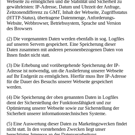
Webseite zu ermöglichen und die Stabilität und Sicherheit zu
gewährleisten: IP-Adresse, Datum und Uhrzeit der Anfrage,
Zeitzonendifferenz zu GMT, Inhalt der Webseite, Zugriffsstatus
(HTTP-Status), übertragene Datenmenge, Anforderungs-
Website, Webbrowser, Betriebssystem, Sprache und Version
des Browsers
(2) Die vorgenannten Daten werden ebenfalls in sog. Logfiles
auf unseren Servern gespeichert. Eine Speicherung dieser
Daten zusammen mit anderen personenbezogenen Daten von
Ihnen findet nicht statt.
(3) Die Erhebung und vorübergehende Speicherung der IP-
Adresse ist notwendig, um die Auslieferung unserer Webseite
auf Ihr Endgerät zu ermöglichen. Hierfür muss Ihre IP-Adresse
für die Dauer des Besuchs unserer Webseite gespeichert
werden.
(4) Die Speicherung der oben genannten Daten in Logfiles
dient der Sicherstellung der Funktionsfähigkeit und zur
Optimierung unserer Webseite sowie zur Sicherstellung der
Sicherheit unserer informationstechnischen Systeme.
(5) Eine Auswertung dieser Daten zu Marketingzwecken findet
nicht statt. In den vorstehenden Zwecken liegt unser
berechtigtes Interesse an der Datenverarbeitung.