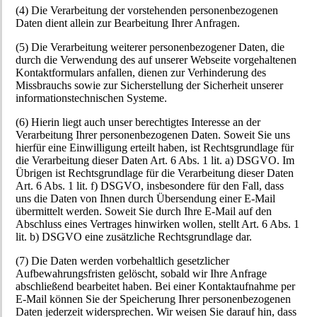
(4) Die Verarbeitung der vorstehenden personenbezogenen
Daten dient allein zur Bearbeitung Ihrer Anfragen.
(5) Die Verarbeitung weiterer personenbezogener Daten, die
durch die Verwendung des auf unserer Webseite vorgehaltenen
Kontaktformulars anfallen, dienen zur Verhinderung des
Missbrauchs sowie zur Sicherstellung der Sicherheit unserer
informationstechnischen Systeme.
(6) Hierin liegt auch unser berechtigtes Interesse an der
Verarbeitung Ihrer personenbezogenen Daten. Soweit Sie uns
hierfür eine Einwilligung erteilt haben, ist Rechtsgrundlage für
die Verarbeitung dieser Daten Art. 6 Abs. 1 lit. a) DSGVO. Im
Übrigen ist Rechtsgrundlage für die Verarbeitung dieser Daten
Art. 6 Abs. 1 lit. f) DSGVO, insbesondere für den Fall, dass
uns die Daten von Ihnen durch Übersendung einer E-Mail
übermittelt werden. Soweit Sie durch Ihre E-Mail auf den
Abschluss eines Vertrages hinwirken wollen, stellt Art. 6 Abs. 1
lit. b) DSGVO eine zusätzliche Rechtsgrundlage dar.
(7) Die Daten werden vorbehaltlich gesetzlicher
Aufbewahrungsfristen gelöscht, sobald wir Ihre Anfrage
abschließend bearbeitet haben. Bei einer Kontaktaufnahme per
E-Mail können Sie der Speicherung Ihrer personenbezogenen
Daten jederzeit widersprechen. Wir weisen Sie darauf hin, dass