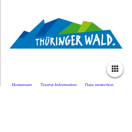
Homepage
Tourist-Information
Data protection
Imprint