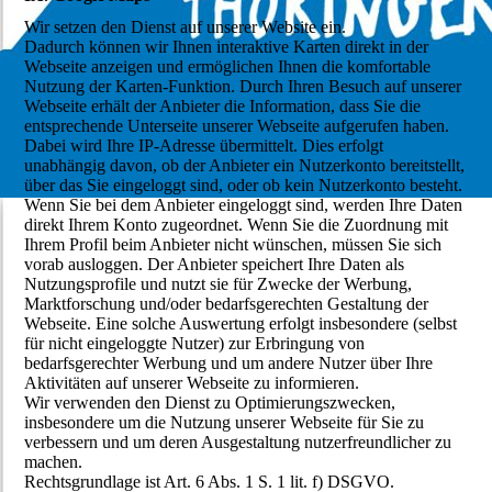
Wir setzen den Dienst auf unserer Website ein.
Dadurch können wir Ihnen interaktive Karten direkt in der
Webseite anzeigen und ermöglichen Ihnen die komfortable
Nutzung der Karten-Funktion. Durch Ihren Besuch auf unserer
Webseite erhält der Anbieter die Information, dass Sie die
entsprechende Unterseite unserer Webseite aufgerufen haben.
Dabei wird Ihre IP-Adresse übermittelt. Dies erfolgt
unabhängig davon, ob der Anbieter ein Nutzerkonto bereitstellt,
über das Sie eingeloggt sind, oder ob kein Nutzerkonto besteht.
Wenn Sie bei dem Anbieter eingeloggt sind, werden Ihre Daten
direkt Ihrem Konto zugeordnet. Wenn Sie die Zuordnung mit
Ihrem Profil beim Anbieter nicht wünschen, müssen Sie sich
vorab ausloggen. Der Anbieter speichert Ihre Daten als
Nutzungsprofile und nutzt sie für Zwecke der Werbung,
Marktforschung und/oder bedarfsgerechten Gestaltung der
Webseite. Eine solche Auswertung erfolgt insbesondere (selbst
für nicht eingeloggte Nutzer) zur Erbringung von
bedarfsgerechter Werbung und um andere Nutzer über Ihre
Aktivitäten auf unserer Webseite zu informieren.
Wir verwenden den Dienst zu Optimierungszwecken,
insbesondere um die Nutzung unserer Webseite für Sie zu
verbessern und um deren Ausgestaltung nutzerfreundlicher zu
machen.
Rechtsgrundlage ist Art. 6 Abs. 1 S. 1 lit. f) DSGVO.