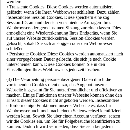
werden:
• Transiente Cookies: Diese Cookies werden automatisiert
gelöscht, wenn Sie Ihren Webbrowser schließen. Dazu zählen
insbesondere Session-Cookies. Diese speichern eine sog.
Session-ID, anhand der sich verschiedene Anfragen Ihres
Webbrowsers der gemeinsamen Sitzung zuordnen lassen. Dies
ermöglicht eine Wiedererkennung Ihres Endgeräts, wenn Sie
auf unsere Website zurückkehren. Session-Cookies werden
gelöscht, sobald Sie sich ausloggen oder den Webbrowser
schließen.
• Persistente Cookies: Diese Cookies werden automatisiert nach
einer vorgegebenen Dauer gelöscht, die sich je nach Cookie
unterscheiden kann. Diese Cookies können Sie in den
Einstellungen Ihres Webbrowsers jederzeit löschen.
(3) Die Verarbeitung personenbezogener Daten durch die
vorstehenden Cookies dient dazu, das Angebot unserer
Webseite insgesamt für Sie nutzerfreundlicher und effektiver zu
machen. Einige Funktionen unserer Webseite können ohne den
Einsatz dieser Cookies nicht angeboten werden. Insbesondere
erfordern einige Funktionen unserer Webseite es, dass Ihr
Webbrowser auch noch nach einem Seitenwechsel identifiziert
werden kann. Soweit Sie über einen Account verfügen, setzen
wir die Cookies ein, um Sie für Folgebesuche identifizieren zu
können. Dadurch wird vermieden, dass Sie sich bei jedem