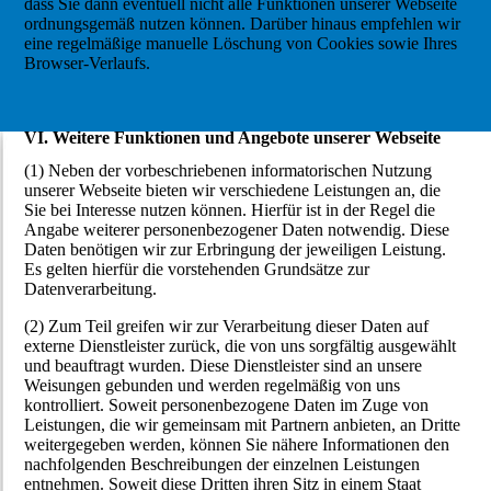
dass Sie dann eventuell nicht alle Funktionen unserer Webseite
ordnungsgemäß nutzen können. Darüber hinaus empfehlen wir
eine regelmäßige manuelle Löschung von Cookies sowie Ihres
Browser-Verlaufs.
VI. Weitere Funktionen und Angebote unserer Webseite
(1) Neben der vorbeschriebenen informatorischen Nutzung
unserer Webseite bieten wir verschiedene Leistungen an, die
Sie bei Interesse nutzen können. Hierfür ist in der Regel die
Angabe weiterer personenbezogener Daten notwendig. Diese
Daten benötigen wir zur Erbringung der jeweiligen Leistung.
Es gelten hierfür die vorstehenden Grundsätze zur
Datenverarbeitung.
(2) Zum Teil greifen wir zur Verarbeitung dieser Daten auf
externe Dienstleister zurück, die von uns sorgfältig ausgewählt
und beauftragt wurden. Diese Dienstleister sind an unsere
Weisungen gebunden und werden regelmäßig von uns
kontrolliert. Soweit personenbezogene Daten im Zuge von
Leistungen, die wir gemeinsam mit Partnern anbieten, an Dritte
weitergegeben werden, können Sie nähere Informationen den
nachfolgenden Beschreibungen der einzelnen Leistungen
entnehmen. Soweit diese Dritten ihren Sitz in einem Staat