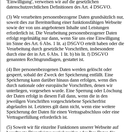
'Einwilligung', verweisen wir auf die gesetzlichen
datenschutzrechtlichen Definitionen des Art. 4 DSGVO.
(3) Wir verarbeiten personenbezogene Daten grundsätzlich nur,
soweit dies zur Bereitstellung einer funktionsfähigen Webseite
sowie der von uns angebotenen Inhalte und Leistungen
erforderlich ist. Die Verarbeitung personenbezogener Daten
erfolgt regelmäßig nur dann, wenn Sie uns eine Einwilligung
im Sinne des Art. 6 Abs. 1 lit. a) DSGVO erteilt haben oder die
Verarbeitung durch gesetzliche Vorschriften, insbesondere
durch eine der in Art. 6 Abs. 1 lit. b) bis lit. f) DSGVO
genannten Rechtsgrundlagen, gestattet ist.
(4) Ihre personenbezogenen Daten werden gelöscht oder
gesperrt, sobald der Zweck der Speicherung entfällt. Eine
Speicherung kann darüber hinaus dann erfolgen, wenn dies
durch nationale oder europäische Vorschriften, denen wir
unterliegen, vorgesehen wurde. Eine Sperrung oder Löschung
der Daten erfolgt in diesem Fall dann, wenn die in den
jeweiligen Vorschriften vorgeschriebene Speicherfrist
abgelaufen ist. Letzteres gilt dann nicht, wenn eine weitere
Speicherung der Daten für einen Vertragsabschluss oder eine
Vertragserfüllung erforderlich ist.
(5) Soweit wir für einzelne Funktionen unserer Webseite auf