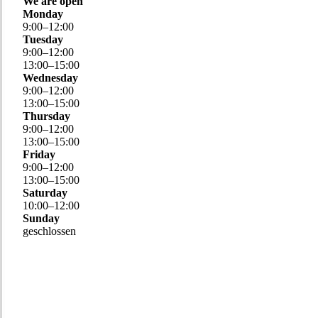
We are open
Monday
9
:
00
–
12
:
00
Tuesday
9
:
00
–
12
:
00
13
:
00
–
15
:
00
Wednesday
9
:
00
–
12
:
00
13
:
00
–
15
:
00
Thursday
9
:
00
–
12
:
00
13
:
00
–
15
:
00
Friday
9
:
00
–
12
:
00
13
:
00
–
15
:
00
Saturday
10
:
00
–
12
:
00
Sunday
geschlossen