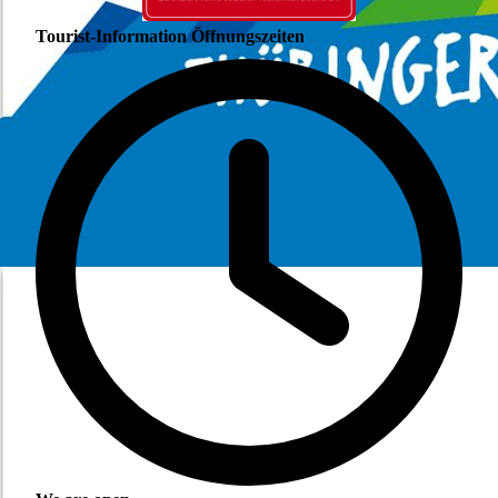
Tourist-Information Öffnungszeiten