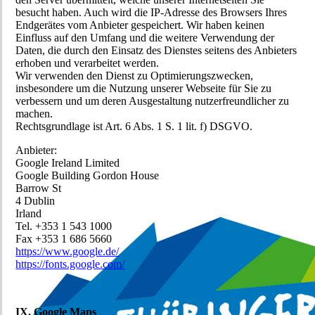
besucht haben. Auch wird die IP-Adresse des Browsers Ihres
Endgerätes vom Anbieter gespeichert. Wir haben keinen
Einfluss auf den Umfang und die weitere Verwendung der
Daten, die durch den Einsatz des Dienstes seitens des Anbieters
erhoben und verarbeitet werden.
Wir verwenden den Dienst zu Optimierungszwecken,
insbesondere um die Nutzung unserer Webseite für Sie zu
verbessern und um deren Ausgestaltung nutzerfreundlicher zu
machen.
Rechtsgrundlage ist Art. 6 Abs. 1 S. 1 lit. f) DSGVO.
Anbieter:
Google Ireland Limited
Google Building Gordon House
Barrow St
4 Dublin
Irland
Tel. +353 1 543 1000
Fax +353 1 686 5660
https://www.google.de/
https://fonts.google.com/
IX. Google Maps