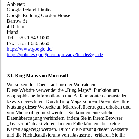
Anbieter:
Google Ireland Limited
Google Building Gordon House
Barrow St
4 Dublin
Irland
Tel. +353 1 543 1000
Fax +353 1 686 5660
https://www.google.de/
https://policies.google.com/privacy?hl=de&gl=de
XI. Bing Maps von Microsoft
Wir setzen den Dienst auf unserer Website ein.
Diese Website verwendet die „Bing Maps“- Funktion um
geographische Informationen und Anfahrtsrouten darzustellen
bzw. zu berechnen. Durch Bing Maps können Daten über Ihre
Nutzung dieser Webseite an Microsoft übertragen, erhoben und
von Microsoft genutzt werden. Sie können eine solche
Datenübertragung verhindern, indem Sie in Ihrem Browser
„Javascript“ deaktivieren. In dem Falle können aber keine
Karten angezeigt werden. Durch die Nutzung dieser Webseite
und die Nichtdeaktivierung von „Javascript“ erklären Sie Ihr