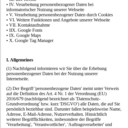
• IV. Verarbeitung personenbezogener Daten bei
informatorischer Nutzung unserer Webseite
• V. Verarbeitung personenbezogener Daten durch Cookies
• VI. Weitere Funktionen und Angebote unserer Webseite
• VII. Kontaktaufnahme
• IIX. Google Fonts
• IX. Google Maps
• X. Google Tag Manager
I. Allgemeines
(1) Nachfolgend informieren wir Sie über die Erhebung
personenbezogener Daten bei der Nutzung unserer
Internetseite.
(2) Der Begriff 'personenbezogene Daten' meint unter Verweis
auf die Definition des Art. 4 Nr. 1 der Verordnung (EU)
2016/679 (nachfolgend bezeichnet als 'Datenschutz-
Grundverordnung' bzw. kurz 'DSGVO') alle Daten, die auf Sie
persönlich beziehbar sind. Darunter fallen beispielsweise Name,
Adresse, E-Mail-Adresse, Nutzerverhalten. Hinsichtlich
weiterer Begrifflichkeiten, insbesondere der Begriffe
'Verarbeitung', 'Verantwortlicher', 'Auftragsverarbeiter' und