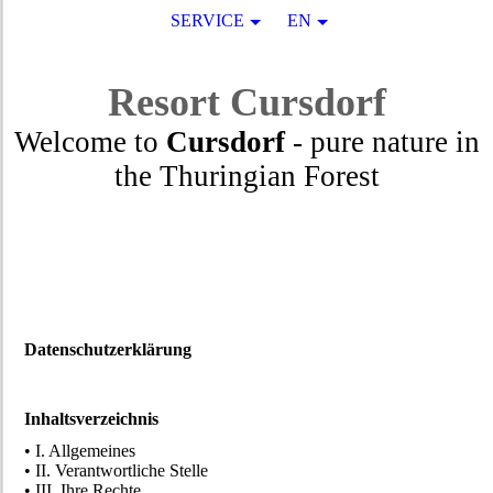
SERVICE
EN
Resort
Cursdorf
Welcome to
Cursdorf
- pure nature in
the Thuringian Forest
Datenschutzerklärung
Inhaltsverzeichnis
• I. Allgemeines
• II. Verantwortliche Stelle
• III. Ihre Rechte