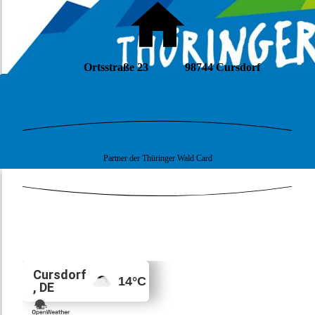
Ortsstraße 23 98744 Cursdorf
Partner der Thüringer Wald Card