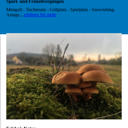
Sport- und Freizeitvergnügen
Minigolf - Tischtennis - Grillplatz - Spielplatz - Snowtubing-
Anlage....
erfahren Sie mehr