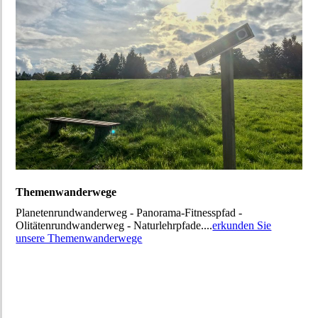
Themenwanderwege
Planetenrundwanderweg - Panorama-Fitnesspfad -
Olitätenrundwanderweg - Naturlehrpfade....
erkunden Sie
unsere Themenwanderwege