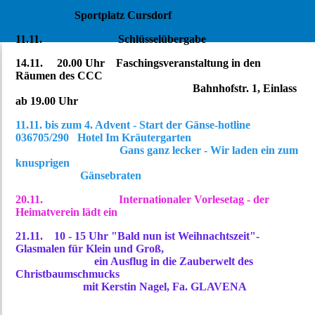
Sportplatz Cursdorf
11.11. Schlüsselübergabe
14.11. 20.00 Uhr Faschingsveranstaltung in den
Räumen des CCC
Bahnhofstr. 1, Einlass
ab 19.00 Uhr
11.11. bis zum 4. Advent - Start der Gänse-hotline
036705/290 Hotel Im Kräutergarten
Gans ganz lecker - Wir laden ein zum
knusprigen
Gänsebraten
20.11. Internationaler Vorlesetag - der
Heimatverein lädt ein
21.11. 10 - 15 Uhr "Bald nun ist Weihnachtszeit"-
Glasmalen für Klein und Groß,
ein Ausflug in die Zauberwelt des
Christbaumschmucks
mit Kerstin Nagel, Fa. GLAVENA