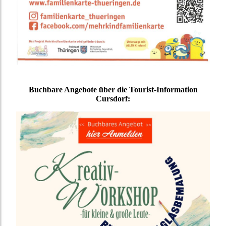
Buchbare Angebote über die Tourist-Information
Cursdorf: