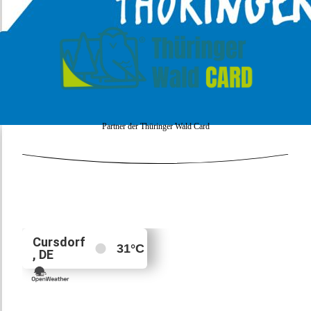
Partner der Thüringer Wald Card