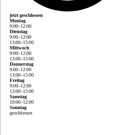
jetzt geschlossen
Montag
9
:
00
–
12
:
00
Dienstag
9
:
00
–
12
:
00
13
:
00
–
15
:
00
Mittwoch
9
:
00
–
12
:
00
13
:
00
–
15
:
00
Donnerstag
9
:
00
–
12
:
00
13
:
00
–
15
:
00
Freitag
9
:
00
–
12
:
00
13
:
00
–
15
:
00
Samstag
10
:
00
–
12
:
00
Sonntag
geschlossen