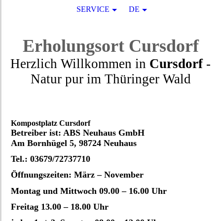
SERVICE
DE
Erholungsort
Cursdorf
Herzlich Willkommen in
Cursdorf
-
Natur pur
im
Thüringer Wald
Kompostplatz Cursdorf
Betreiber ist: ABS Neuhaus GmbH
Am Bornhügel 5, 98724 Neuhaus
Tel.: 03679/72737710
Öffnungszeiten: März – November
Montag und Mittwoch 09.00 – 16.00 Uhr
Freitag 13.00 – 18.00 Uhr