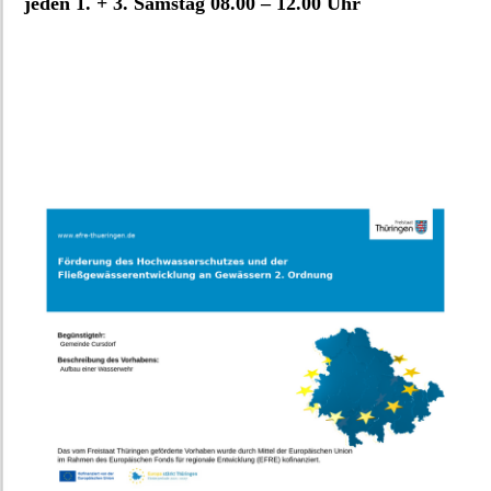
jeden 1. + 3. Samstag 08.00 – 12.00 Uhr