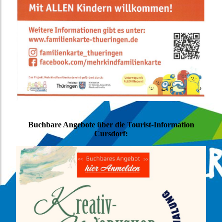
Buchbare Angebote über die Tourist-Information
Cursdorf: