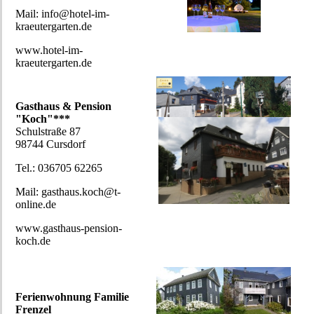
Mail: info@hotel-im-
kraeutergarten.de
www.hotel-im-
kraeutergarten.de
Gasthaus & Pension
"Koch"***
Schulstraße 87
98744 Cursdorf
Tel.: 036705 62265
Mail: gasthaus.koch@t-
online.de
www.gasthaus-pension-
koch.de
Ferienwohnung Familie
Frenzel