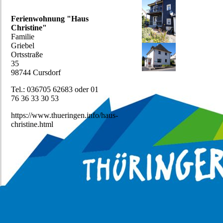
Ferienwohnung "Haus
Christine"
Familie
Griebel
Ortsstraße
35
98744 Cursdorf
Tel.: 036705 62683 oder 01
76 36 33 30 53
https://www.thueringen.info/haus-
christine.html