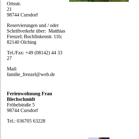
Ortsstr.
21
98744 Cursdorf
Reservierungen und / oder
Schriftverkehr über: Matthias
Frenzel; Buchfinkenstr. 11b;
82140 Olching
Tel./Fax: +49 (08142) 44 33
27
Mail:
familie_frenzel@web.de
Ferienwohnung Frau
Blechschmidt
Fröbelstraße 5
98744 Cursdorf
Tel.: 036705 63228