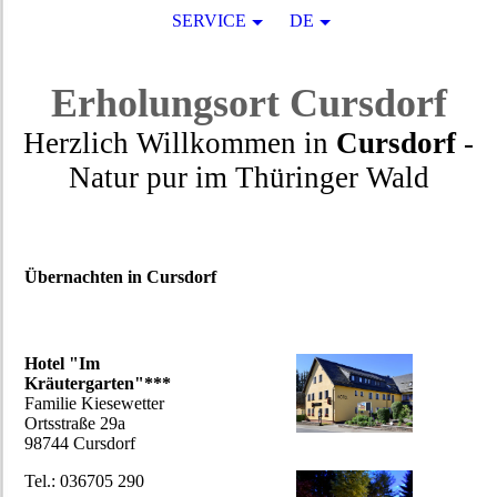
SERVICE
DE
Erholungsort
Cursdorf
Herzlich Willkommen in
Cursdorf
-
Natur pur
im
Thüringer Wald
Übernachten in Cursdorf
Hotel "Im
Kräutergarten"***
Familie Kiesewetter
Ortsstraße 29a
98744 Cursdorf
Tel.: 036705 290