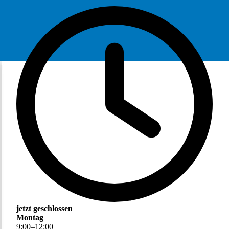
jetzt geschlossen
Montag
9
:
00
–
12
:
00