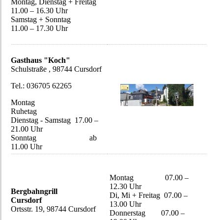
Montag, Dienstag + Freitag
11.00 – 16.30 Uhr
Samstag + Sonntag
11.00 – 17.30 Uhr
Gasthaus "Koch"
Schulstraße , 98744 Cursdorf
Tel.: 036705 62265
Montag
Ruhetag
Dienstag - Samstag 17.00 –
21.00 Uhr
Sonntag ab
11.00 Uhr
Montag 07.00 –
12.30 Uhr
Bergbahngrill
Di, Mi + Freitag 07.00 –
Cursdorf
13.00 Uhr
Ortsstr. 19, 98744 Cursdorf
Donnerstag 07.00 –