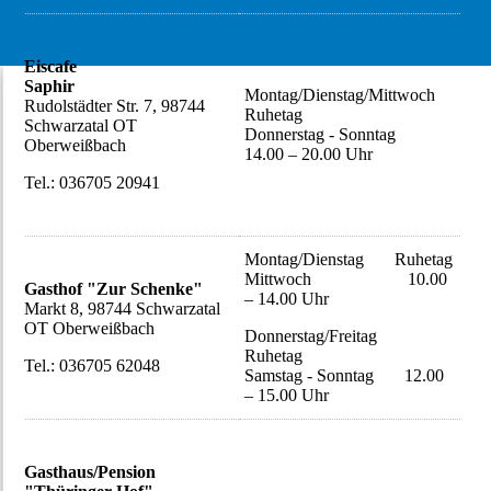
Eiscafe
Saphir
Montag/Dienstag/Mittwoch
Rudolstädter Str. 7, 98744
Ruhetag
Schwarzatal OT
Donnerstag - Sonntag
Oberweißbach
14.00 – 20.00 Uhr
Tel.: 036705 20941
Montag/Dienstag Ruhetag
Mittwoch 10.00
Gasthof "Zur Schenke"
– 14.00 Uhr
Markt 8, 98744 Schwarzatal
OT Oberweißbach
Donnerstag/Freitag
Ruhetag
Tel.: 036705 62048
Samstag - Sonntag 12.00
– 15.00 Uhr
Gasthaus/Pension