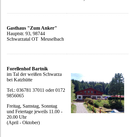
Gasthaus "Zum Anker"
Hauptstr. 93, 98744
Schwarzatal OT Meuselbach
Forellenhof Bartnik
im Tal der weißen Schwarza
bei Katzhütte
Tel.: 036781 37011 oder 0172
9856065
Freitag, Samstag, Sonntag
und Feiertage jeweils 11.00 -
20.00 Uhr
(April - Oktober)