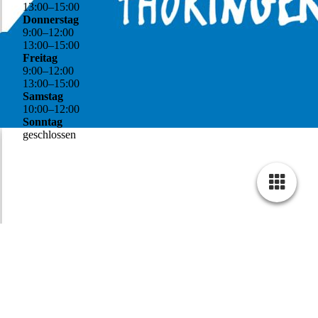
13
:
00
–
15
:
00
Donnerstag
9
:
00
–
12
:
00
13
:
00
–
15
:
00
Freitag
9
:
00
–
12
:
00
13
:
00
–
15
:
00
Samstag
10
:
00
–
12
:
00
Sonntag
geschlossen