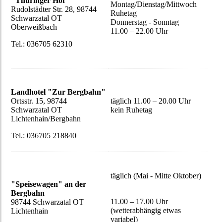
"Thüringer Hof"
Montag/Dienstag/Mittwoch
Rudolstädter Str. 28, 98744
Ruhetag
Schwarzatal OT
Donnerstag - Sonntag
Oberweißbach
11.00 – 22.00 Uhr
Tel.: 036705 62310
Landhotel "Zur Bergbahn"
Ortsstr. 15, 98744
täglich 11.00 – 20.00 Uhr
Schwarzatal OT
kein Ruhetag
Lichtenhain/Bergbahn
Tel.: 036705 218840
täglich (Mai - Mitte Oktober)
"Speisewagen" an der
Bergbahn
11.00 – 17.00 Uhr
98744 Schwarzatal OT
(wetterabhängig etwas
Lichtenhain
variabel)