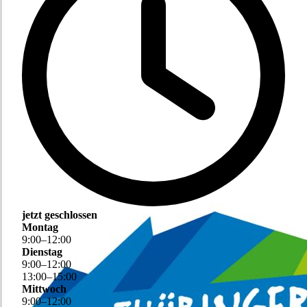
jetzt geschlossen
Montag
9
:
00
–
12
:
00
Dienstag
9
:
00
–
12
:
00
13
:
00
–
15
:
00
Mittwoch
9
:
00
–
12
:
00