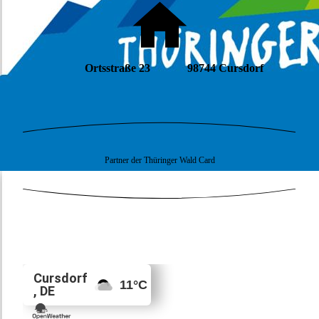
Ortsstraße 23 98744 Cursdorf
Partner der Thüringer Wald Card