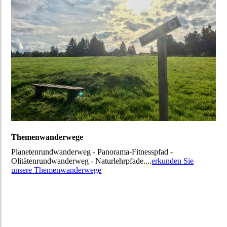
Themenwanderwege
Planetenrundwanderweg - Panorama-Fitnesspfad -
Olitätenrundwanderweg - Naturlehrpfade....
erkunden Sie
unsere Themenwanderwege