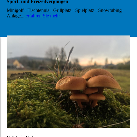
Sport- und Freizeitvergnügen
Minigolf - Tischtennis - Grillplatz - Spielplatz - Snowtubing-
Anlage....
erfahren Sie mehr