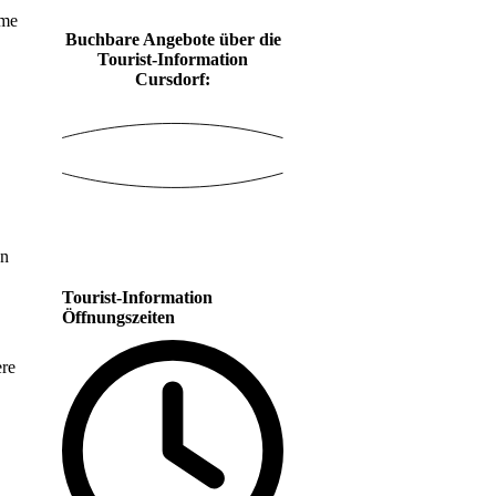
ame
Buchbare Angebote über die
Tourist-Information
Cursdorf:
.
en
Tourist-Information
Öffnungszeiten
ere