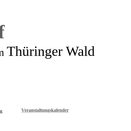
f
Thüringer Wald
m
Veranstaltungskalender
rg