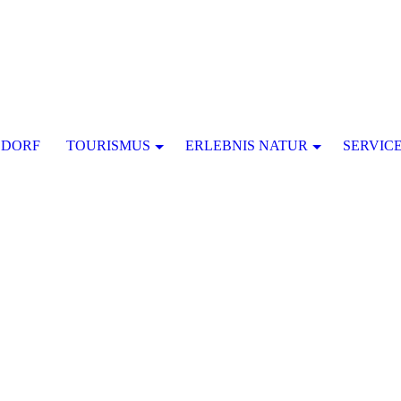
SDORF
TOURISMUS
ERLEBNIS NATUR
SERVIC