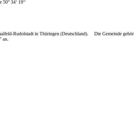
 19‘‘
Saalfeld-Rudolstadt in Thüringen (Deutschland). Die Gemeinde gehör
” an.