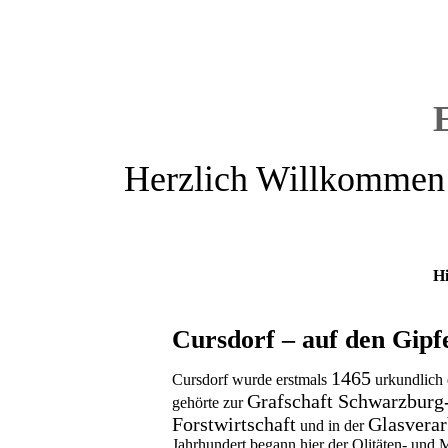
Herzlich Willkommen
Hi
Cursdorf – auf den Gipf
1465
Cursdorf wurde erstmals
urkundlich 
Grafschaft Schwarzburg
gehörte zur
Forstwirtschaft
Glasverar
und in der
Jahrhundert begann hier der Olitäten- und 