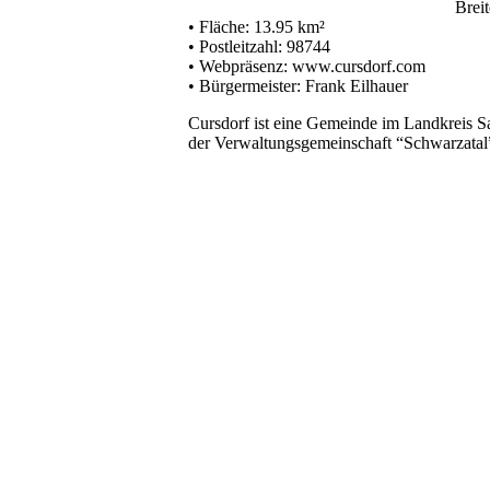
Breite 50° 34‘
• Fläche: 13.95 km²
• Postleitzahl: 98744
• Webpräsenz: www.cursdorf.com
• Bürgermeister: Frank Eilhauer
Cursdorf ist eine Gemeinde im Landkreis 
der Verwaltungsgemeinschaft “Schwarzatal