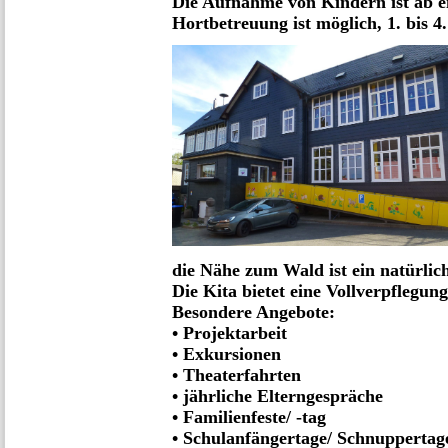
Die Aufnahme von Kindern ist ab e
Hortbetreuung ist möglich, 1. bis 4.
die Nähe zum Wald ist ein natürlic
Die Kita bietet eine Vollverpflegung
Besondere Angebote:
• Projektarbeit
• Exkursionen
• Theaterfahrten
• jährliche Elterngespräche
• Familienfeste/ -tag
• Schulanfängertage/ Schnuppertag