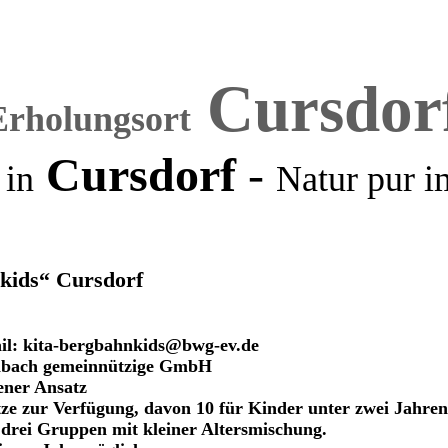
Cursdor
Erholungsort
Cursdorf
-
 in
Natur pur
i
kids“ Cursdorf
 kita-bergbahnkids@bwg-ev.de
nbach gemeinnützige GmbH
ener Ansatz
tze zur Verfügung, davon 10 für Kinder unter zwei Jahren
 drei Gruppen mit kleiner Altersmischung.