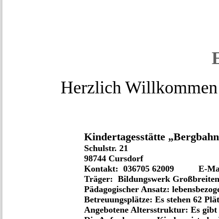
Herzlich Willkommen
Kindertagesstätte „Bergbahn
Schulstr. 21
98744 Cursdorf
Kontakt: 036705 62009 E-Mail:
Träger: Bildungswerk Großbreite
Pädagogischer Ansatz: lebensbezog
Betreuungsplätze: Es stehen 62 Plä
Angebotene Altersstruktur: Es gibt