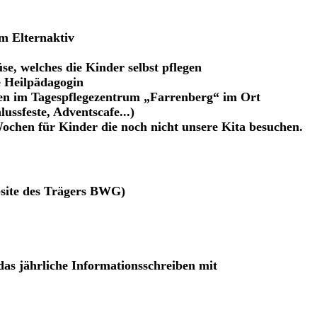
om Elternaktiv
e, welches die Kinder selbst pflegen
e Heilpädagogin
n im Tagespflegezentrum „Farrenberg“ im Ort
ussfeste, Adventscafe...)
Wochen für Kinder die noch nicht unsere Kita besuchen.
bsite des Trägers BWG)
das jährliche Informationsschreiben mit