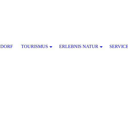
SDORF
TOURISMUS
ERLEBNIS NATUR
SERVIC