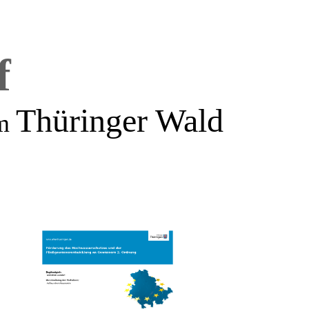
f
Thüringer Wald
m