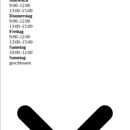
Mittwoch
9
:
00
–
12
:
00
13
:
00
–
15
:
00
Donnerstag
9
:
00
–
12
:
00
13
:
00
–
15
:
00
Freitag
9
:
00
–
12
:
00
13
:
00
–
15
:
00
Samstag
10
:
00
–
12
:
00
Sonntag
geschlossen