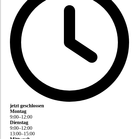
jetzt geschlossen
Montag
9
:
00
–
12
:
00
Dienstag
9
:
00
–
12
:
00
13
:
00
–
15
:
00