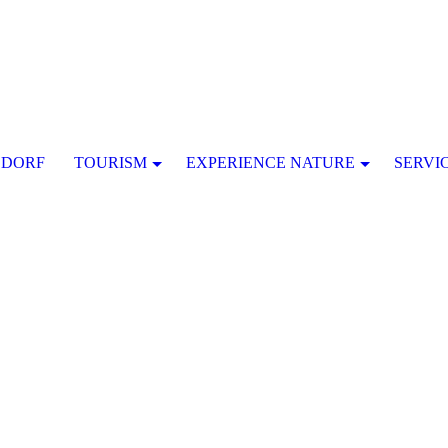
SDORF
TOURISM
EXPERIENCE NATURE
SERVI