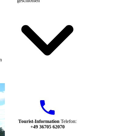
geschlossen
n
Tourist-Information
Telefon:
+49 36705 62070