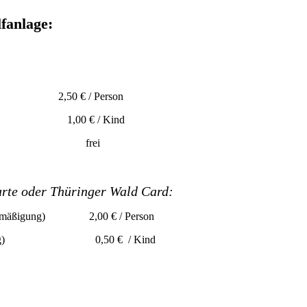
fanlage:
ene 2,50 € / Person
re 1,00 € / Kind
hren frei
arte oder Thüringer Wald Card:
% Ermäßigung) 2,00 € / Person
Ermäßigung) 0,50 € / Kind