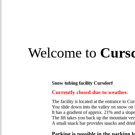
Welcome to
Curs
Snow tubing facility Cursdorf
Currently closed due to weather.
The facility is located at the entrance to Cu
You slide down into the valley on snow on la
It has a gradient of approx. 21% and a slop
The lift takes you back up the mountain ver
A small snack bar provides snacks and drin
Parking is possible in the parking l