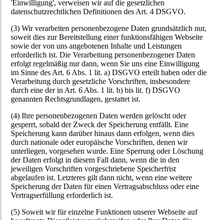
'Einwilligung', verweisen wir auf die gesetzlichen
datenschutzrechtlichen Definitionen des Art. 4 DSGVO.
(3) Wir verarbeiten personenbezogene Daten grundsätzlich nur,
soweit dies zur Bereitstellung einer funktionsfähigen Webseite
sowie der von uns angebotenen Inhalte und Leistungen
erforderlich ist. Die Verarbeitung personenbezogener Daten
erfolgt regelmäßig nur dann, wenn Sie uns eine Einwilligung
im Sinne des Art. 6 Abs. 1 lit. a) DSGVO erteilt haben oder die
Verarbeitung durch gesetzliche Vorschriften, insbesondere
durch eine der in Art. 6 Abs. 1 lit. b) bis lit. f) DSGVO
genannten Rechtsgrundlagen, gestattet ist.
(4) Ihre personenbezogenen Daten werden gelöscht oder
gesperrt, sobald der Zweck der Speicherung entfällt. Eine
Speicherung kann darüber hinaus dann erfolgen, wenn dies
durch nationale oder europäische Vorschriften, denen wir
unterliegen, vorgesehen wurde. Eine Sperrung oder Löschung
der Daten erfolgt in diesem Fall dann, wenn die in den
jeweiligen Vorschriften vorgeschriebene Speicherfrist
abgelaufen ist. Letzteres gilt dann nicht, wenn eine weitere
Speicherung der Daten für einen Vertragsabschluss oder eine
Vertragserfüllung erforderlich ist.
(5) Soweit wir für einzelne Funktionen unserer Webseite auf