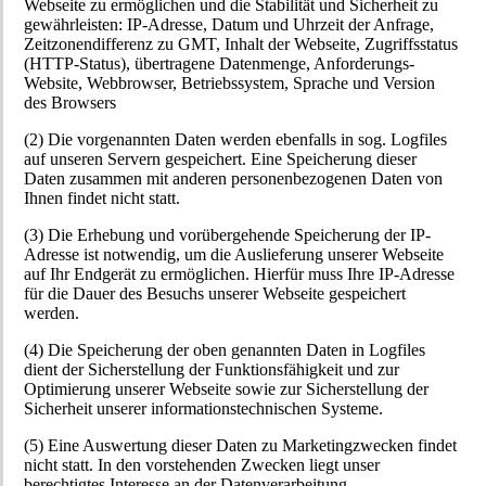
Webseite zu ermöglichen und die Stabilität und Sicherheit zu
gewährleisten: IP-Adresse, Datum und Uhrzeit der Anfrage,
Zeitzonendifferenz zu GMT, Inhalt der Webseite, Zugriffsstatus
(HTTP-Status), übertragene Datenmenge, Anforderungs-
Website, Webbrowser, Betriebssystem, Sprache und Version
des Browsers
(2) Die vorgenannten Daten werden ebenfalls in sog. Logfiles
auf unseren Servern gespeichert. Eine Speicherung dieser
Daten zusammen mit anderen personenbezogenen Daten von
Ihnen findet nicht statt.
(3) Die Erhebung und vorübergehende Speicherung der IP-
Adresse ist notwendig, um die Auslieferung unserer Webseite
auf Ihr Endgerät zu ermöglichen. Hierfür muss Ihre IP-Adresse
für die Dauer des Besuchs unserer Webseite gespeichert
werden.
(4) Die Speicherung der oben genannten Daten in Logfiles
dient der Sicherstellung der Funktionsfähigkeit und zur
Optimierung unserer Webseite sowie zur Sicherstellung der
Sicherheit unserer informationstechnischen Systeme.
(5) Eine Auswertung dieser Daten zu Marketingzwecken findet
nicht statt. In den vorstehenden Zwecken liegt unser
berechtigtes Interesse an der Datenverarbeitung.