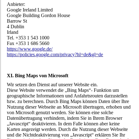
Anbieter:
Google Ireland Limited
Google Building Gordon House
Barrow St
4 Dublin
Irland
Tel. +353 1 543 1000
Fax +353 1 686 5660
https://www.google.de/
https://policies.google.com/privacy?hl=de&gl=de
XI. Bing Maps von Microsoft
Wir setzen den Dienst auf unserer Website ein.
Diese Website verwendet die „Bing Maps“- Funktion um
geographische Informationen und Anfahrtsrouten darzustellen
bzw. zu berechnen. Durch Bing Maps können Daten über Ihre
Nutzung dieser Webseite an Microsoft übertragen, erhoben und
von Microsoft genutzt werden. Sie können eine solche
Datenübertragung verhindern, indem Sie in Ihrem Browser
„Javascript“ deaktivieren. In dem Falle können aber keine
Karten angezeigt werden. Durch die Nutzung dieser Webseite
und die Nichtdeaktivierung von „Javascript“ erklären Sie Ihr