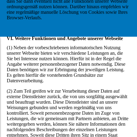
dass Sie dann eventuell nicht alle Funktionen unserer Webseite
ordnungsgemäß nutzen können. Darüber hinaus empfehlen wir
eine regelmäßige manuelle Löschung von Cookies sowie Ihres
Browser-Verlaufs.
VI. Weitere Funktionen und Angebote unserer Webseite
(1) Neben der vorbeschriebenen informatorischen Nutzung
unserer Webseite bieten wir verschiedene Leistungen an, die
Sie bei Interesse nutzen können. Hierfür ist in der Regel die
Angabe weiterer personenbezogener Daten notwendig. Diese
Daten benötigen wir zur Erbringung der jeweiligen Leistung.
Es gelten hierfür die vorstehenden Grundsätze zur
Datenverarbeitung.
(2) Zum Teil greifen wir zur Verarbeitung dieser Daten auf
externe Dienstleister zurück, die von uns sorgfältig ausgewählt
und beauftragt wurden. Diese Dienstleister sind an unsere
Weisungen gebunden und werden regelmäßig von uns
kontrolliert. Soweit personenbezogene Daten im Zuge von
Leistungen, die wir gemeinsam mit Partnern anbieten, an Dritte
weitergegeben werden, können Sie nähere Informationen den
nachfolgenden Beschreibungen der einzelnen Leistungen
entnehmen. Soweit diese Dritten ihren Sitz in einem Staat