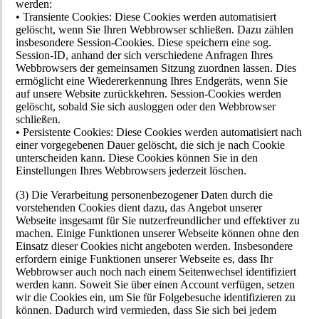
werden:
• Transiente Cookies: Diese Cookies werden automatisiert
gelöscht, wenn Sie Ihren Webbrowser schließen. Dazu zählen
insbesondere Session-Cookies. Diese speichern eine sog.
Session-ID, anhand der sich verschiedene Anfragen Ihres
Webbrowsers der gemeinsamen Sitzung zuordnen lassen. Dies
ermöglicht eine Wiedererkennung Ihres Endgeräts, wenn Sie
auf unsere Website zurückkehren. Session-Cookies werden
gelöscht, sobald Sie sich ausloggen oder den Webbrowser
schließen.
• Persistente Cookies: Diese Cookies werden automatisiert nach
einer vorgegebenen Dauer gelöscht, die sich je nach Cookie
unterscheiden kann. Diese Cookies können Sie in den
Einstellungen Ihres Webbrowsers jederzeit löschen.
(3) Die Verarbeitung personenbezogener Daten durch die
vorstehenden Cookies dient dazu, das Angebot unserer
Webseite insgesamt für Sie nutzerfreundlicher und effektiver zu
machen. Einige Funktionen unserer Webseite können ohne den
Einsatz dieser Cookies nicht angeboten werden. Insbesondere
erfordern einige Funktionen unserer Webseite es, dass Ihr
Webbrowser auch noch nach einem Seitenwechsel identifiziert
werden kann. Soweit Sie über einen Account verfügen, setzen
wir die Cookies ein, um Sie für Folgebesuche identifizieren zu
können. Dadurch wird vermieden, dass Sie sich bei jedem