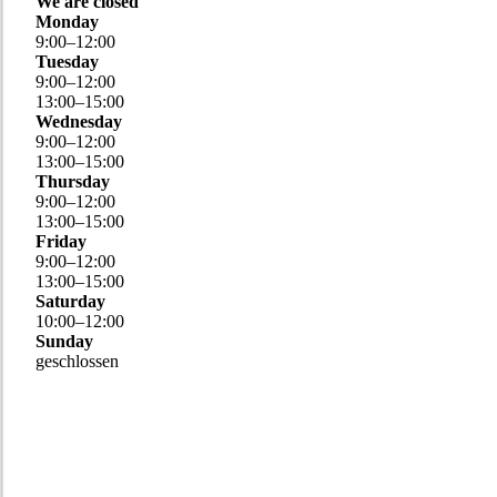
We are closed
Monday
9
:
00
–
12
:
00
Tuesday
9
:
00
–
12
:
00
13
:
00
–
15
:
00
Wednesday
9
:
00
–
12
:
00
13
:
00
–
15
:
00
Thursday
9
:
00
–
12
:
00
13
:
00
–
15
:
00
Friday
9
:
00
–
12
:
00
13
:
00
–
15
:
00
Saturday
10
:
00
–
12
:
00
Sunday
geschlossen