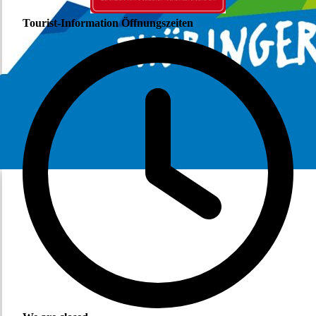
Tourist-Information Öffnungszeiten