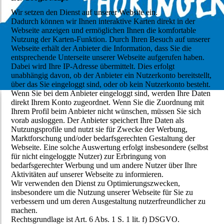
Wir setzen den Dienst auf unserer Website ein.
Dadurch können wir Ihnen interaktive Karten direkt in der
Webseite anzeigen und ermöglichen Ihnen die komfortable
Nutzung der Karten-Funktion. Durch Ihren Besuch auf unserer
Webseite erhält der Anbieter die Information, dass Sie die
entsprechende Unterseite unserer Webseite aufgerufen haben.
Dabei wird Ihre IP-Adresse übermittelt. Dies erfolgt
unabhängig davon, ob der Anbieter ein Nutzerkonto bereitstellt,
über das Sie eingeloggt sind, oder ob kein Nutzerkonto besteht.
Wenn Sie bei dem Anbieter eingeloggt sind, werden Ihre Daten
direkt Ihrem Konto zugeordnet. Wenn Sie die Zuordnung mit
Ihrem Profil beim Anbieter nicht wünschen, müssen Sie sich
vorab ausloggen. Der Anbieter speichert Ihre Daten als
Nutzungsprofile und nutzt sie für Zwecke der Werbung,
Marktforschung und/oder bedarfsgerechten Gestaltung der
Webseite. Eine solche Auswertung erfolgt insbesondere (selbst
für nicht eingeloggte Nutzer) zur Erbringung von
bedarfsgerechter Werbung und um andere Nutzer über Ihre
Aktivitäten auf unserer Webseite zu informieren.
Wir verwenden den Dienst zu Optimierungszwecken,
insbesondere um die Nutzung unserer Webseite für Sie zu
verbessern und um deren Ausgestaltung nutzerfreundlicher zu
machen.
Rechtsgrundlage ist Art. 6 Abs. 1 S. 1 lit. f) DSGVO.