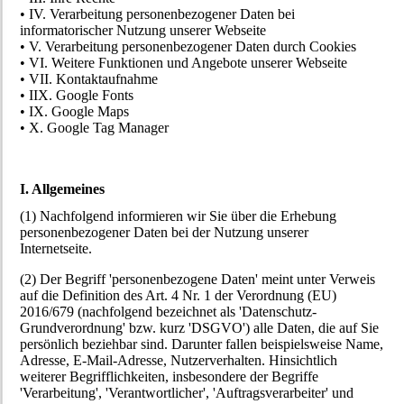
• IV. Verarbeitung personenbezogener Daten bei
informatorischer Nutzung unserer Webseite
• V. Verarbeitung personenbezogener Daten durch Cookies
• VI. Weitere Funktionen und Angebote unserer Webseite
• VII. Kontaktaufnahme
• IIX. Google Fonts
• IX. Google Maps
• X. Google Tag Manager
I. Allgemeines
(1) Nachfolgend informieren wir Sie über die Erhebung
personenbezogener Daten bei der Nutzung unserer
Internetseite.
(2) Der Begriff 'personenbezogene Daten' meint unter Verweis
auf die Definition des Art. 4 Nr. 1 der Verordnung (EU)
2016/679 (nachfolgend bezeichnet als 'Datenschutz-
Grundverordnung' bzw. kurz 'DSGVO') alle Daten, die auf Sie
persönlich beziehbar sind. Darunter fallen beispielsweise Name,
Adresse, E-Mail-Adresse, Nutzerverhalten. Hinsichtlich
weiterer Begrifflichkeiten, insbesondere der Begriffe
'Verarbeitung', 'Verantwortlicher', 'Auftragsverarbeiter' und