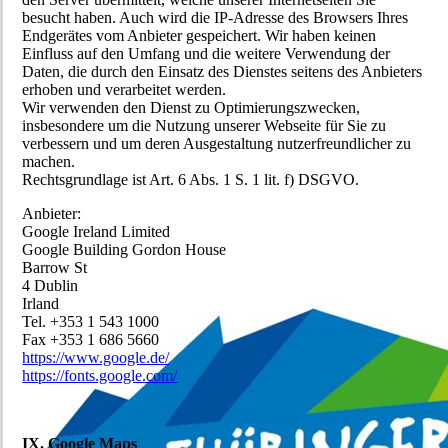
besucht haben. Auch wird die IP-Adresse des Browsers Ihres
Endgerätes vom Anbieter gespeichert. Wir haben keinen
Einfluss auf den Umfang und die weitere Verwendung der
Daten, die durch den Einsatz des Dienstes seitens des Anbieters
erhoben und verarbeitet werden.
Wir verwenden den Dienst zu Optimierungszwecken,
insbesondere um die Nutzung unserer Webseite für Sie zu
verbessern und um deren Ausgestaltung nutzerfreundlicher zu
machen.
Rechtsgrundlage ist Art. 6 Abs. 1 S. 1 lit. f) DSGVO.
Anbieter:
Google Ireland Limited
Google Building Gordon House
Barrow St
4 Dublin
Irland
Tel. +353 1 543 1000
Fax +353 1 686 5660
https://www.google.de/
https://fonts.google.com/
IX. Google Maps