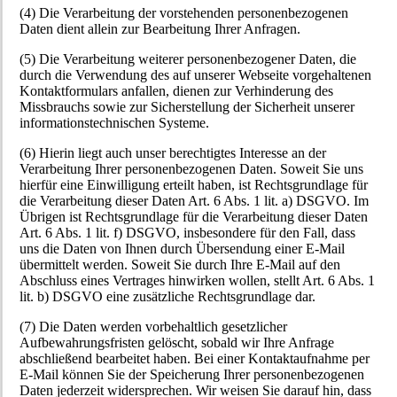
(4) Die Verarbeitung der vorstehenden personenbezogenen
Daten dient allein zur Bearbeitung Ihrer Anfragen.
(5) Die Verarbeitung weiterer personenbezogener Daten, die
durch die Verwendung des auf unserer Webseite vorgehaltenen
Kontaktformulars anfallen, dienen zur Verhinderung des
Missbrauchs sowie zur Sicherstellung der Sicherheit unserer
informationstechnischen Systeme.
(6) Hierin liegt auch unser berechtigtes Interesse an der
Verarbeitung Ihrer personenbezogenen Daten. Soweit Sie uns
hierfür eine Einwilligung erteilt haben, ist Rechtsgrundlage für
die Verarbeitung dieser Daten Art. 6 Abs. 1 lit. a) DSGVO. Im
Übrigen ist Rechtsgrundlage für die Verarbeitung dieser Daten
Art. 6 Abs. 1 lit. f) DSGVO, insbesondere für den Fall, dass
uns die Daten von Ihnen durch Übersendung einer E-Mail
übermittelt werden. Soweit Sie durch Ihre E-Mail auf den
Abschluss eines Vertrages hinwirken wollen, stellt Art. 6 Abs. 1
lit. b) DSGVO eine zusätzliche Rechtsgrundlage dar.
(7) Die Daten werden vorbehaltlich gesetzlicher
Aufbewahrungsfristen gelöscht, sobald wir Ihre Anfrage
abschließend bearbeitet haben. Bei einer Kontaktaufnahme per
E-Mail können Sie der Speicherung Ihrer personenbezogenen
Daten jederzeit widersprechen. Wir weisen Sie darauf hin, dass