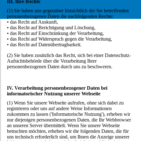
III. Ihre Rechte
(1) Sie haben uns gegenüber hinsichtlich der Sie betreffenden
personenbezogenen Daten die nachfolgenden Rechte:
• das Recht auf Auskunft,
• das Recht auf Berichtigung und Löschung,
• das Recht auf Einschränkung der Verarbeitung,
• das Recht auf Widerspruch gegen die Verarbeitung,
• das Recht auf Datenübertragbarkeit.
(2) Sie haben zusätzlich das Recht, sich bei einer Datenschutz-
Aufsichtsbehörde über die Verarbeitung Ihrer
personenbezogenen Daten durch uns zu beschweren.
IV. Verarbeitung personenbezogener Daten bei
informatorischer Nutzung unserer Webseite
(1) Wenn Sie unsere Webseite aufrufen, ohne sich dabei zu
registrieren oder uns auf andere Weise Informationen
zukommen zu lassen ('Informatorische Nutzung'), erheben wir
nur diejenigen personenbezogenen Daten, die Ihr Webbrowser
an unseren Server übermittelt. Wenn Sie unsere Webseite
betrachten möchten, erheben wir die folgenden Daten, die für
uns technisch erforderlich sind, um Ihnen die Anzeige unserer