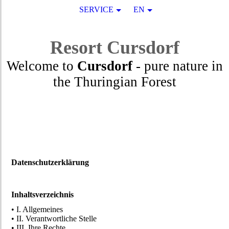
SERVICE
EN
Resort
Cursdorf
Welcome to
Cursdorf
- pure nature in
the Thuringian Forest
Datenschutzerklärung
Inhaltsverzeichnis
• I. Allgemeines
• II. Verantwortliche Stelle
• III. Ihre Rechte