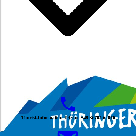
Tourist-Information
Telefon:
+49 36705 62070