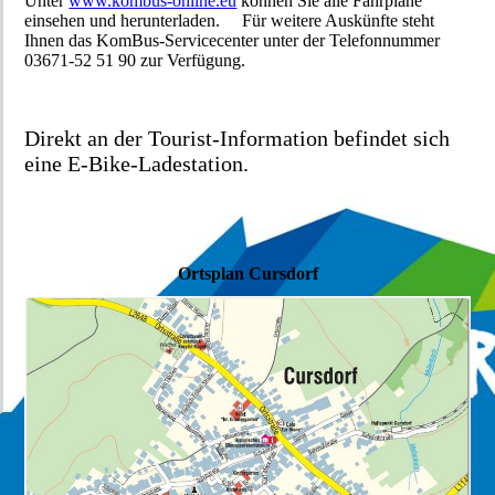
Unter
www.kombus-online.eu
können Sie alle Fahrpläne
einsehen und herunterladen. Für weitere Auskünfte steht
Ihnen das KomBus-Servicecenter unter der Telefonnummer
03671-52 51 90 zur Verfügung.
Direkt an der Tourist-Information befindet sich
eine E-Bike-Ladestation.
Ortsplan Cursdorf