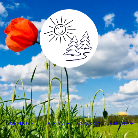
CURSDORF
TOURISM
EXPERIENCE NATURE