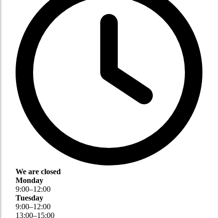
We are closed
Monday
9
:
00
–
12
:
00
Tuesday
9
:
00
–
12
:
00
13
:
00
–
15
:
00