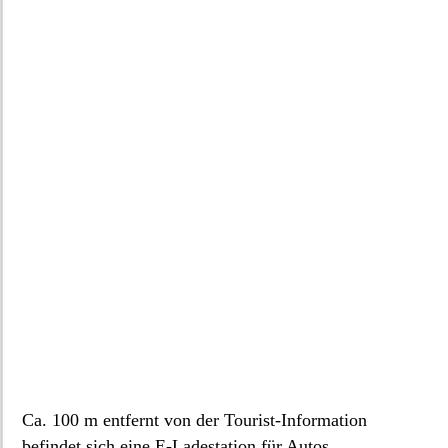
Ca. 100 m entfernt von der Tourist-Information
befindet sich eine E-Ladestation für Autos.