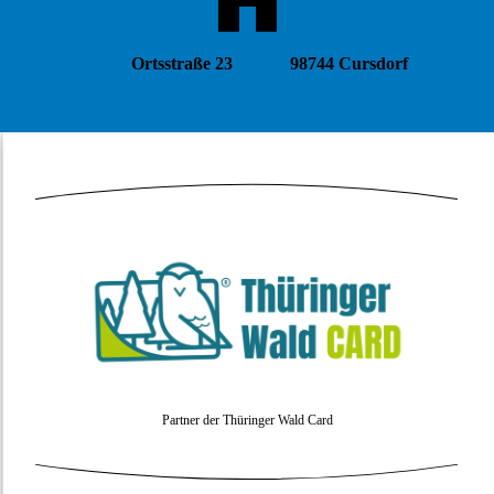
Ortsstraße 23 98744 Cursdorf
Partner der Thüringer Wald Card