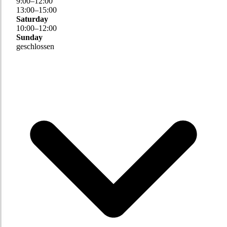
9
:
00
–
12
:
00
13
:
00
–
15
:
00
Saturday
10
:
00
–
12
:
00
Sunday
geschlossen