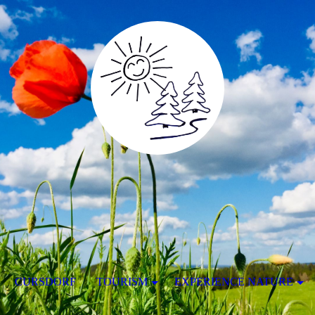
CURSDORF
TOURISM
EXPERIENCE NATURE