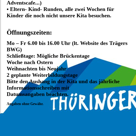
Adventscafe...)
• Eltern- Kind- Runden, alle zwei Wochen für
Kinder die noch nicht unsere Kita besuchen.
Öffnungszeiten:
Mo – Fr 6.00 bis 16.00 Uhr (lt. Website des Trägers
BWG)
Schließtage: Mögliche Brückentage
Woche nach Ostern
Weihnachten bis Neujahr
2 geplante Weiterbildungstage
Bitte den Aushang in der Kita und das jährliche
Informationsschreiben mit
Datumsangaben beachten.
Angaben ohne Gewähr.