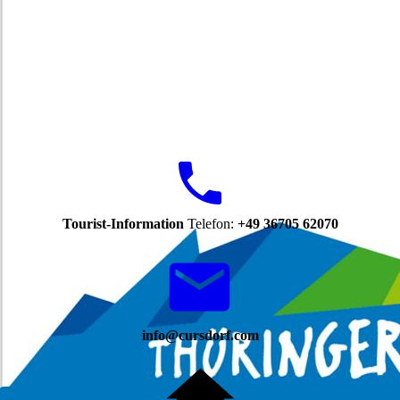
Tourist-Information
Telefon:
+49 36705 62070
info@cursdorf.com