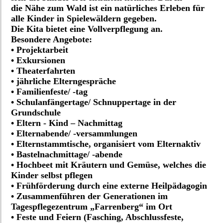
die Nähe zum Wald ist ein natürliches Erleben für
alle Kinder in Spielewäldern gegeben.
Die Kita bietet eine Vollverpflegung an.
Besondere Angebote:
• Projektarbeit
• Exkursionen
• Theaterfahrten
• jährliche Elterngespräche
• Familienfeste/ -tag
• Schulanfängertage/ Schnuppertage in der
Grundschule
• Eltern - Kind – Nachmittag
• Elternabende/ -versammlungen
• Elternstammtische, organisiert vom Elternaktiv
• Bastelnachmittage/ -abende
• Hochbeet mit Kräutern und Gemüse, welches die
Kinder selbst pflegen
• Frühförderung durch eine externe Heilpädagogin
• Zusammenführen der Generationen im
Tagespflegezentrum „Farrenberg“ im Ort
• Feste und Feiern (Fasching, Abschlussfeste,