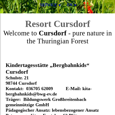
SERVICE
EN
Resort
Cursdorf
Welcome to
Cursdorf
- pure nature in
the Thuringian Forest
Kindertagesstätte „Bergbahnkids“
Cursdorf
Schulstr. 21
98744 Cursdorf
Kontakt: 036705 62009 E-Mail: kita-
bergbahnkids@bwg-ev.de
Träger: Bildungswerk Großbreitenbach
gemeinnützige GmbH
Pädagogischer Ansatz: lebensbezogener Ansatz