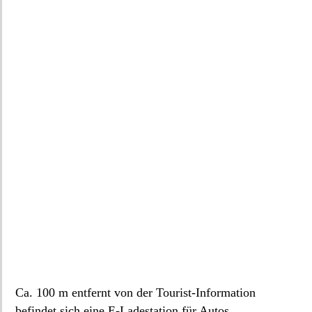
Ca. 100 m entfernt von der Tourist-Information
befindet sich eine E-Ladestation für Autos.