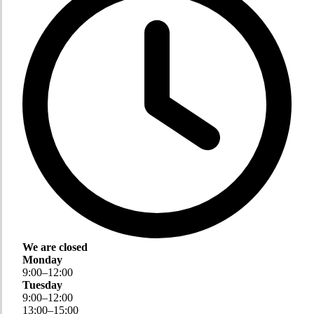
We are closed
Monday
9
:
00
–
12
:
00
Tuesday
9
:
00
–
12
:
00
13
:
00
–
15
:
00