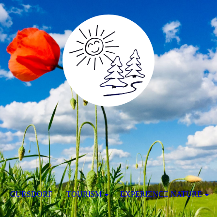
CURSDORF
TOURISM
EXPERIENCE NATURE