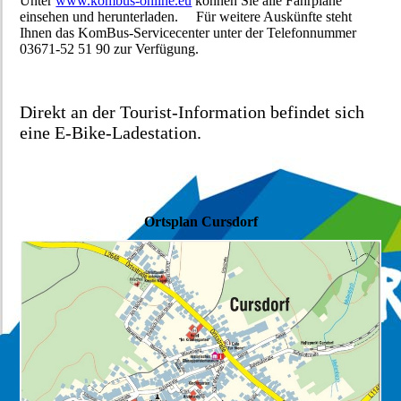
Unter
www.kombus-online.eu
können Sie alle Fahrpläne
einsehen und herunterladen. Für weitere Auskünfte steht
Ihnen das KomBus-Servicecenter unter der Telefonnummer
03671-52 51 90 zur Verfügung.
Direkt an der Tourist-Information befindet sich
eine E-Bike-Ladestation.
Ortsplan Cursdorf