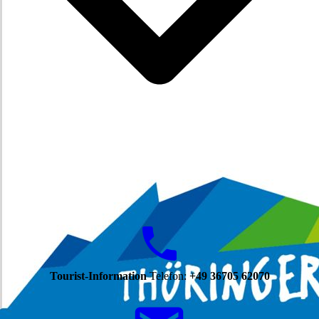
Tourist-Information
Telefon:
+49 36705 62070