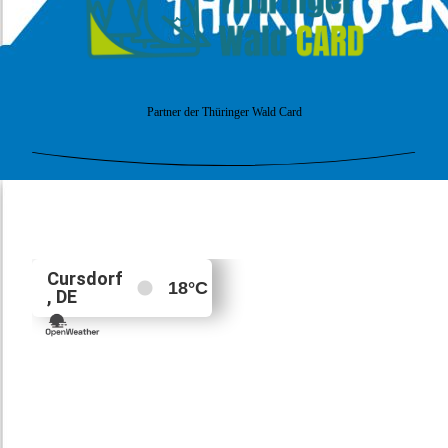
Partner der Thüringer Wald Card