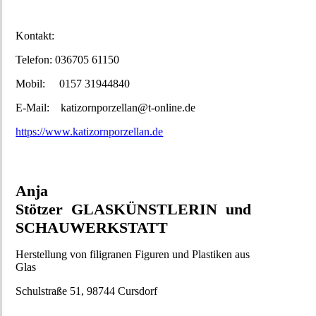
Kontakt:
Telefon: 036705 61150
Mobil: 0157 31944840
E-Mail: katizornporzellan@t-online.de
https://www.katizornporzellan.de
Anja
Stötzer GLASKÜNSTLERIN und
SCHAUWERKSTATT
Herstellung von filigranen Figuren und Plastiken aus
Glas
Schulstraße 51, 98744 Cursdorf