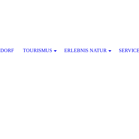
SDORF
TOURISMUS
ERLEBNIS NATUR
SERVIC