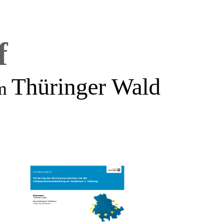
f
Thüringer Wald
m