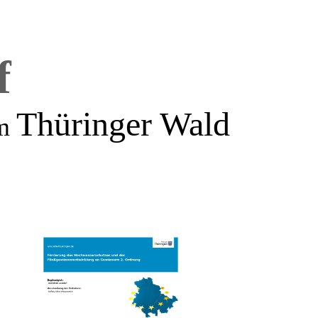
f
Thüringer Wald
m