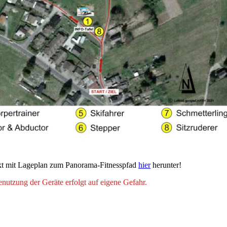
ekt mit Lageplan zum Panorama-Fitnesspfad
hier
herunter!
nutzung der Geräte erfolgt auf eigene Gefahr.