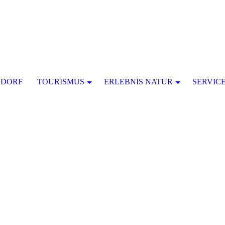
SDORF
TOURISMUS
ERLEBNIS NATUR
SERVIC