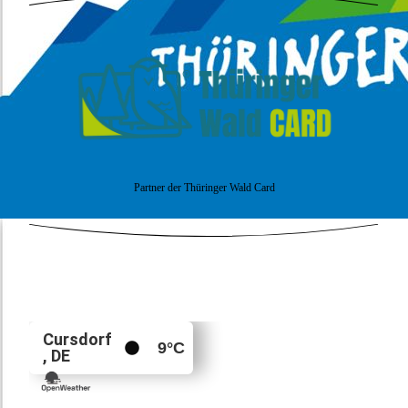
Partner der Thüringer Wald Card