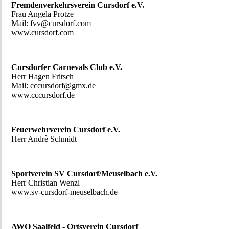
Fremdenverkehrsverein Cursdorf e.V.
Frau Angela Protze
Mail: fvv@cursdorf.com
www.cursdorf.com
Cursdorfer Carnevals Club e.V.
Herr Hagen Fritsch
Mail: cccursdorf@gmx.de
www.cccursdorf.de
Feuerwehrverein Cursdorf e.V.
Herr Andrè Schmidt
Sportverein SV Cursdorf/Meuselbach e.V.
Herr Christian Wenzl
www.sv-cursdorf-meuselbach.de
AWO Saalfeld - Ortsverein Cursdorf