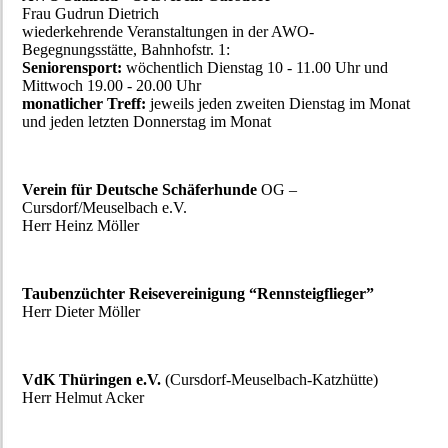
Frau Gudrun Dietrich
wiederkehrende Veranstaltungen in der AWO-
Begegnungsstätte, Bahnhofstr. 1:
Seniorensport:
wöchentlich Dienstag 10 - 11.00 Uhr und
Mittwoch 19.00 - 20.00 Uhr
monatlicher Treff:
jeweils jeden zweiten Dienstag im Monat
und jeden letzten Donnerstag im Monat
Verein für Deutsche Schäferhunde
OG –
Cursdorf/Meuselbach e.V.
Herr Heinz Möller
Taubenzüchter Reisevereinigung “Rennsteigflieger”
Herr Dieter Möller
VdK Thüringen e.V.
(Cursdorf-Meuselbach-Katzhütte)
Herr Helmut Acker