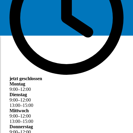
jetzt geschlossen
Montag
9
:
00
–
12
:
00
Dienstag
9
:
00
–
12
:
00
13
:
00
–
15
:
00
Mittwoch
9
:
00
–
12
:
00
13
:
00
–
15
:
00
Donnerstag
9
:
00
–
12
:
00